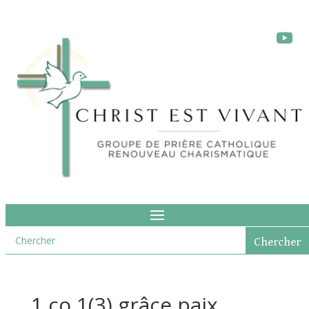
1 co 1(3) grâce paix