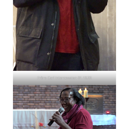
Frère Carl intercession 01.10.22