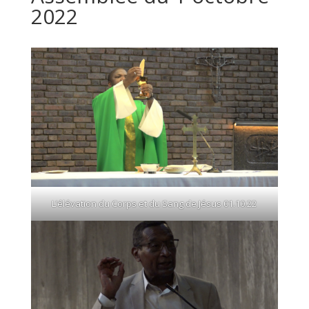
2022
L’élévation du Corps et du Sang de Jésus 01.10.22