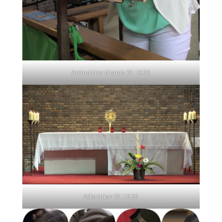
Animatrice chants 01.10.22
Adoration 01.10.22