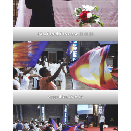
Père Patrick Rabarison 25.05.26
Assemblée 25.05.26