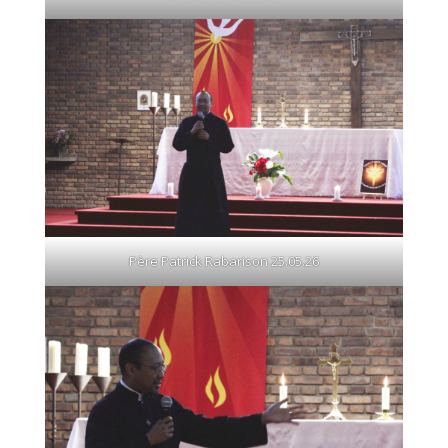
Père Patrick Rabarison 25.05.26