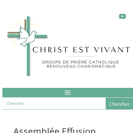
Assemblée Effusion