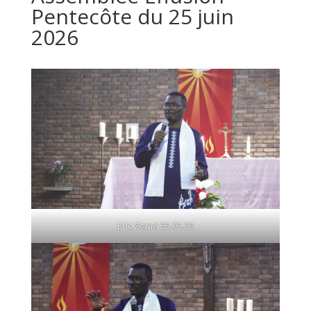
Pentecôte du 25 juin
2026
Eric Zoma 25.05.26