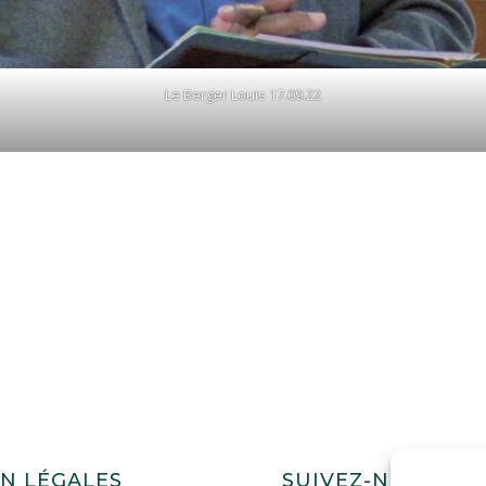
Le Berger Louis 17.09.22
N LÉGALES
SUIVEZ-NOUS !