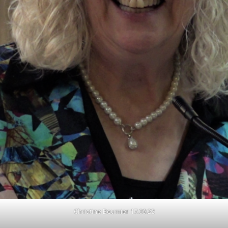
Christine Beumier 17.09.22