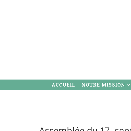
ACCUEIL
NOTRE MISSION
Assemblée du 17 sep