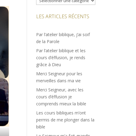
LES ARTICLES RÉCENTS
Par l’atelier biblique, j’ai soif
de la Parole
Par l’atelier biblique et les
cours d’éffusion, je rends
grâce à Dieu
Merci Seigneur pour les
merveilles dans ma vie
Merci Seigneur, avec les
cours d’éffusion je
comprends mieux la bible
Les cours bibliques m’ont
permis de me plonger dans la
bible
Le Seigneur m’a fait grandir