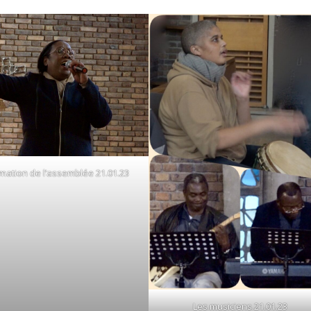
mation de l’assemblée 21.01.23
Les musiciens 21.01.23