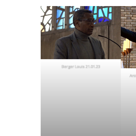
Berger Louis 21.01.23
Ani