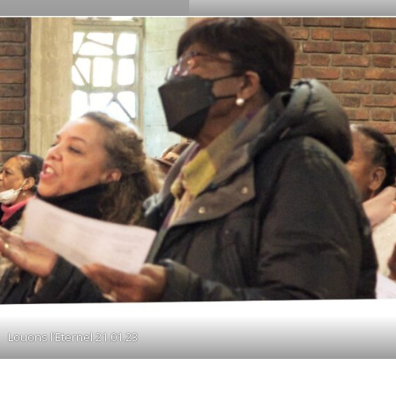
Louons l’Eternel 21.01.23