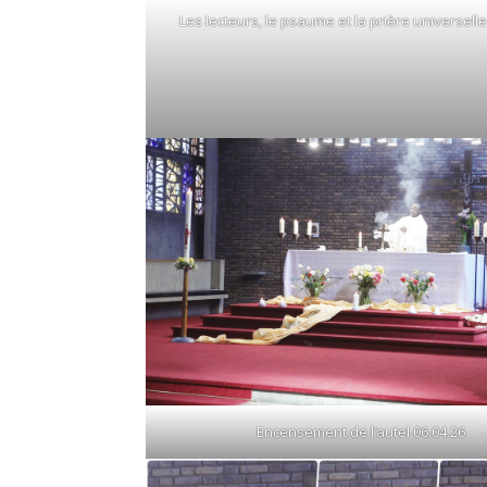
Les lecteurs, le psaume et la prière universelle
Encensement de l’autel 06.04.26