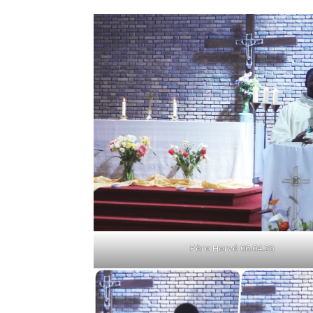
Père Hervé 06.04.26