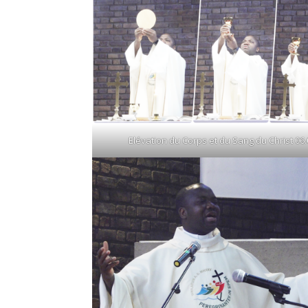
Elévation du Corps et du Sang du Christ 06.