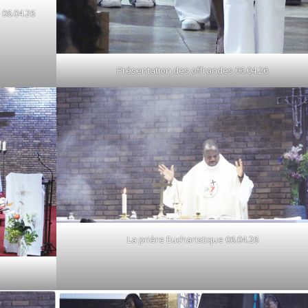
 06.04.26
Présentation des offrandes 06.04.26
La prière Eucharistique 06.04.26