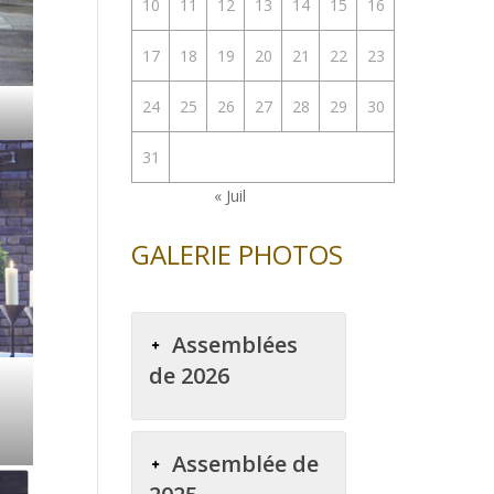
10
11
12
13
14
15
16
17
18
19
20
21
22
23
24
25
26
27
28
29
30
31
« Juil
GALERIE PHOTOS
Assemblées
de 2026
Assemblée de