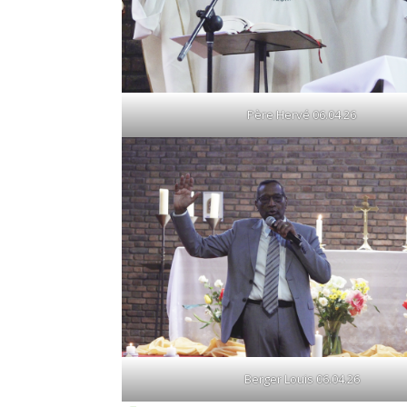
Père Hervé 06.04.26
Berger Louis 06.04.26