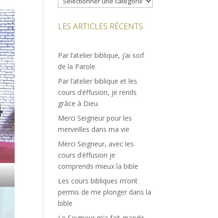
LES ARTICLES RÉCENTS
Par l’atelier biblique, j’ai soif
de la Parole
Par l’atelier biblique et les
cours d’éffusion, je rends
grâce à Dieu
Merci Seigneur pour les
merveilles dans ma vie
Merci Seigneur, avec les
cours d’éffusion je
comprends mieux la bible
Les cours bibliques m’ont
permis de me plonger dans la
bible
Le Seigneur m’a fait grandir