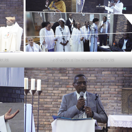
04.26
La chorale et les musiciens 06.04.26