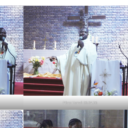
Père Hervé 06.04.26