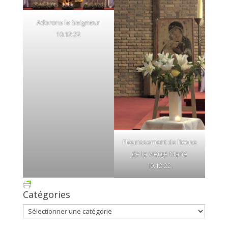
Adorons le Seigneur
10.12.22
Fleurissement de l’icone
de la vierge Marie
10.12.22.
Catégories
Catégories