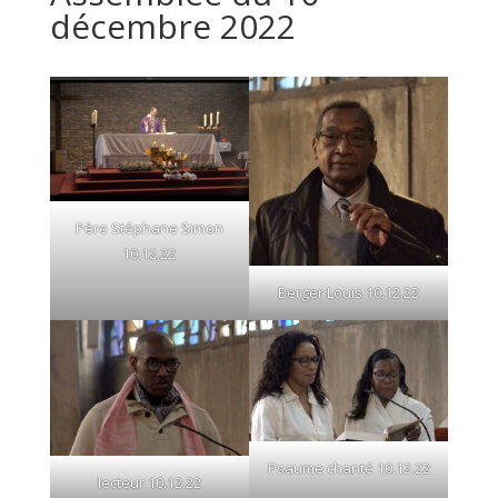
décembre 2022
Père Stéphane Simon
10.12.22
Berger Louis 10.12.22
Psaume chanté 10.12.22
lecteur 10.12.22