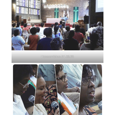
L’assemblee-21.06.25