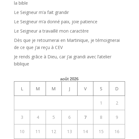
la bible
Le Seigneur m’a fait grandir
Le Seigneur m’a donné paix, joie patience
Le Seigneur a travaillé mon caractère
Dès que je retournerai en Martinique, je témoignerai
de ce que j’ai reçu à CEV
Je rends grâce à Dieu, car j’ai grandi avec l’atelier
biblique
août 2026
L
M
M
J
V
S
D
1
2
3
4
5
6
7
8
9
10
11
12
13
14
15
16