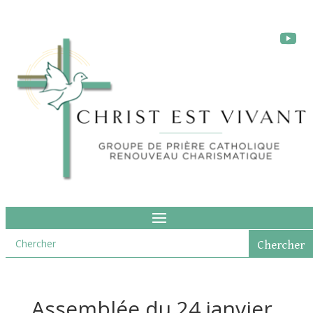
Assemblée du 24 janvier