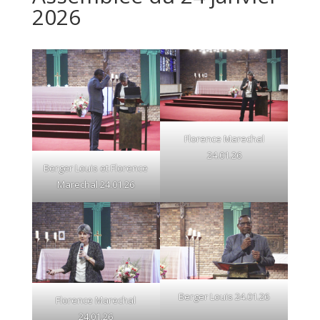
2026
Florence Marechal
24.01.26
Berger Louis et Florence
Marechal 24.01.26
Berger Louis 24.01.26
Florence Marechal
24.01.26