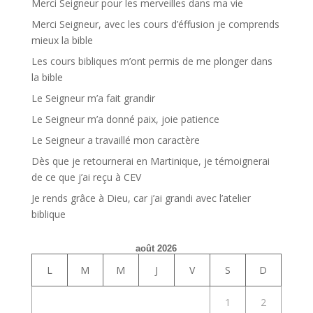
Merci Seigneur pour les merveilles dans ma vie
Merci Seigneur, avec les cours d’éffusion je comprends
mieux la bible
Les cours bibliques m’ont permis de me plonger dans
la bible
Le Seigneur m’a fait grandir
Le Seigneur m’a donné paix, joie patience
Le Seigneur a travaillé mon caractère
Dès que je retournerai en Martinique, je témoignerai
de ce que j’ai reçu à CEV
Je rends grâce à Dieu, car j’ai grandi avec l’atelier
biblique
août 2026
L
M
M
J
V
S
D
1
2