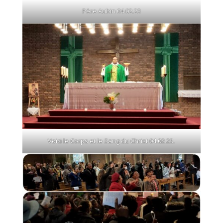
Père Aubin 04.02.23
Voici le Corps et le Sang du Christ 04.02.23.