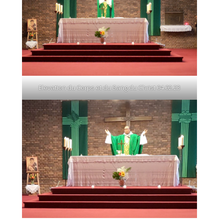
Elevation du Corps et du Sang du Christ 04.02.23