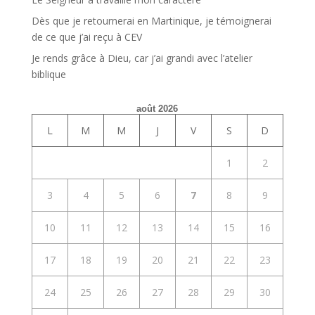
Dès que je retournerai en Martinique, je témoignerai
de ce que j’ai reçu à CEV
Je rends grâce à Dieu, car j’ai grandi avec l’atelier
biblique
août 2026
L
M
M
J
V
S
D
1
2
3
4
5
6
7
8
9
10
11
12
13
14
15
16
17
18
19
20
21
22
23
24
25
26
27
28
29
30