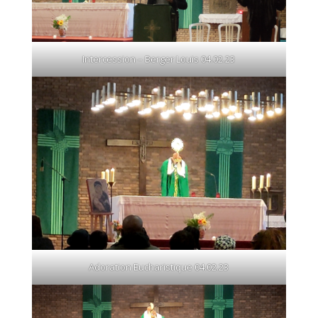
Intercession – Berger Louis 04.02.23
Adoration Eucharistique 04.02.23