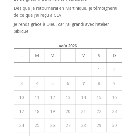
Dès que je retournerai en Martinique, je témoignerai
de ce que j’ai reçu à CEV
Je rends grâce à Dieu, car j’ai grandi avec l’atelier
biblique
août 2026
L
M
M
J
V
S
D
1
2
3
4
5
6
7
8
9
10
11
12
13
14
15
16
17
18
19
20
21
22
23
24
25
26
27
28
29
30