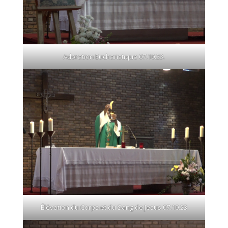
Adoration Eucharistique 07.10.23.
Élévation du Corps et du Sang de Jesus 07.10.23