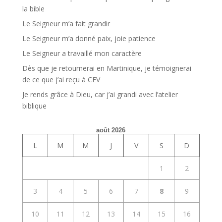
la bible
Le Seigneur m’a fait grandir
Le Seigneur m’a donné paix, joie patience
Le Seigneur a travaillé mon caractère
Dès que je retournerai en Martinique, je témoignerai
de ce que j’ai reçu à CEV
Je rends grâce à Dieu, car j’ai grandi avec l’atelier
biblique
août 2026
L
M
M
J
V
S
D
1
2
3
4
5
6
7
8
9
10
11
12
13
14
15
16