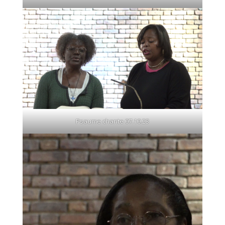
Psaume chante 07.10.23