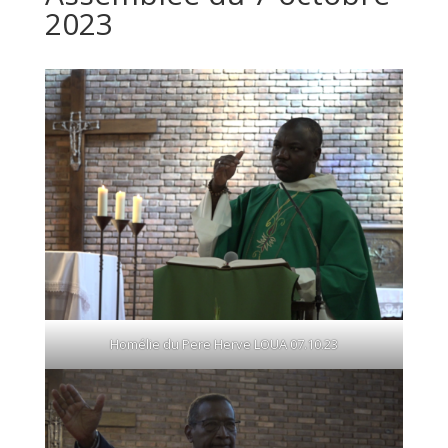
2023
Homélie du Pere Herve LOUA 07.10.23