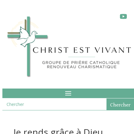
Je rends grâce à Dieu