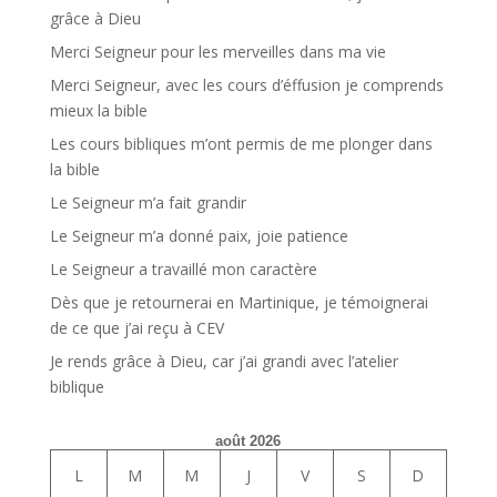
grâce à Dieu
Merci Seigneur pour les merveilles dans ma vie
Merci Seigneur, avec les cours d’éffusion je comprends
mieux la bible
Les cours bibliques m’ont permis de me plonger dans
la bible
Le Seigneur m’a fait grandir
Le Seigneur m’a donné paix, joie patience
Le Seigneur a travaillé mon caractère
Dès que je retournerai en Martinique, je témoignerai
de ce que j’ai reçu à CEV
Je rends grâce à Dieu, car j’ai grandi avec l’atelier
biblique
août 2026
L
M
M
J
V
S
D