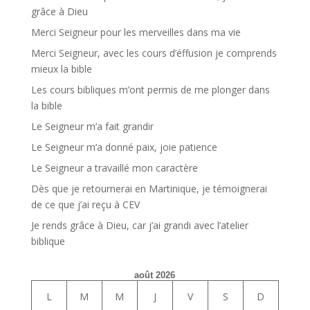
grâce à Dieu
Merci Seigneur pour les merveilles dans ma vie
Merci Seigneur, avec les cours d’éffusion je comprends
mieux la bible
Les cours bibliques m’ont permis de me plonger dans
la bible
Le Seigneur m’a fait grandir
Le Seigneur m’a donné paix, joie patience
Le Seigneur a travaillé mon caractère
Dès que je retournerai en Martinique, je témoignerai
de ce que j’ai reçu à CEV
Je rends grâce à Dieu, car j’ai grandi avec l’atelier
biblique
août 2026
L
M
M
J
V
S
D