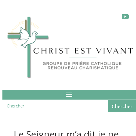
Le Seigneur m’a dit je ne