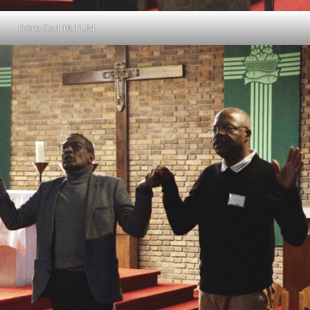
Frère Carl 16.11.24