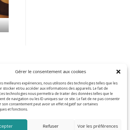
Gérer le consentement aux cookies
FAIRE UN DON
les meilleures expériences, nous utilisons des technologies telles que les
r stocker et/ou accéder aux informations des appareils. Le fait de
 ces technologies nous permettra de traiter des données telles que le
 de navigation ou les ID uniques sur ce site. Le fait de ne pas consentir
r son consentement peut avoir un effet négatif sur certaines
ques et fonctions.
cepter
Refuser
Voir les préférences