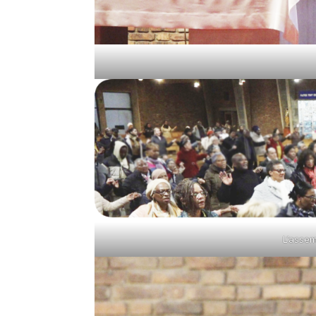
L’assem