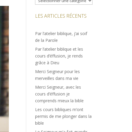
LES ARTICLES RÉCENTS
Par l’atelier biblique, j’ai soif
de la Parole
Par l’atelier biblique et les
cours d’éffusion, je rends
grâce à Dieu
Merci Seigneur pour les
merveilles dans ma vie
Merci Seigneur, avec les
cours d’éffusion je
comprends mieux la bible
Les cours bibliques m’ont
permis de me plonger dans la
bible
Le Seigneur m’a fait grandir