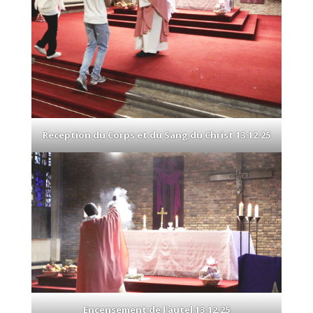
Reception du Corps et du Sang du Christ 13.12.25
Encensement de l’autel 13.12.25