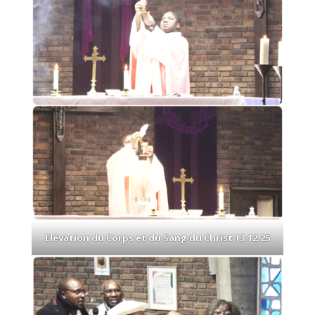
Elévation du Corps et du Sang du Christ 13.12.25