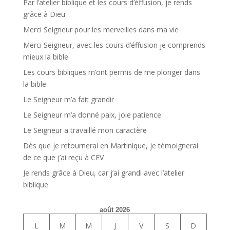
Par l’atelier biblique et les cours d’éffusion, je rends
grâce à Dieu
Merci Seigneur pour les merveilles dans ma vie
Merci Seigneur, avec les cours d’éffusion je comprends
mieux la bible
Les cours bibliques m’ont permis de me plonger dans
la bible
Le Seigneur m’a fait grandir
Le Seigneur m’a donné paix, joie patience
Le Seigneur a travaillé mon caractère
Dès que je retournerai en Martinique, je témoignerai
de ce que j’ai reçu à CEV
Je rends grâce à Dieu, car j’ai grandi avec l’atelier
biblique
août 2026
L
M
M
J
V
S
D