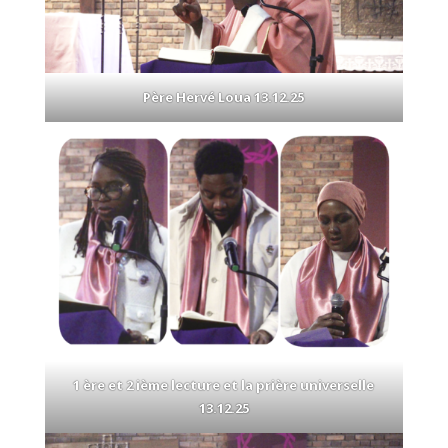
Père Hervé Loua 13.12.25
1 ère et 2 ième lecture et la prière universelle
13.12.25