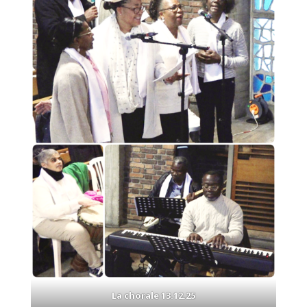
La chorale 13.12.25