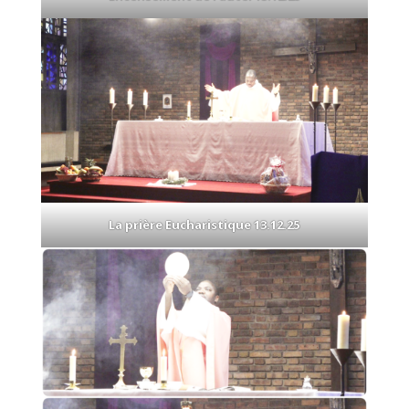
La prière Eucharistique 13.12.25