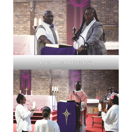
Le psaume chanté 13.12.25