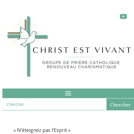
« N’éteignez pas l’Esprit »