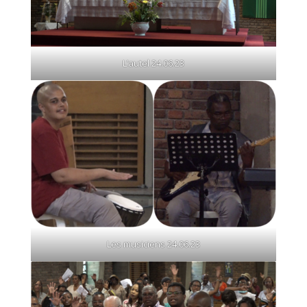
L’autel 24.06.23
Les musiciens 24.06.23