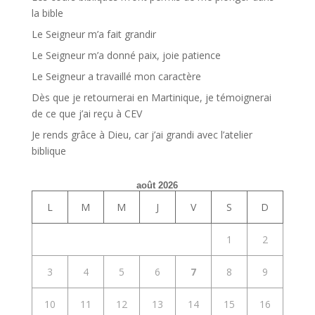
la bible
Le Seigneur m’a fait grandir
Le Seigneur m’a donné paix, joie patience
Le Seigneur a travaillé mon caractère
Dès que je retournerai en Martinique, je témoignerai
de ce que j’ai reçu à CEV
Je rends grâce à Dieu, car j’ai grandi avec l’atelier
biblique
août 2026
L
M
M
J
V
S
D
1
2
3
4
5
6
7
8
9
10
11
12
13
14
15
16