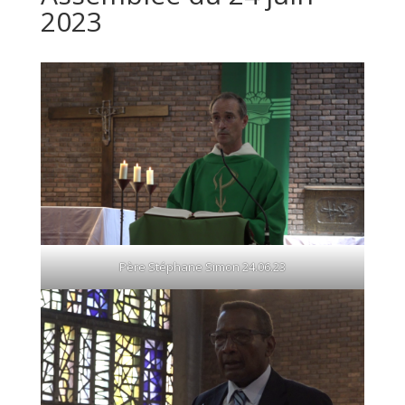
2023
Père Stéphane Simon 24.06.23