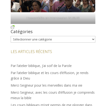
L’assemblée en intercession 24.06.23
Catégories
Catégories
LES ARTICLES RÉCENTS
Par l’atelier biblique, j’ai soif de la Parole
Par l’atelier biblique et les cours d’éffusion, je rends
grâce à Dieu
Merci Seigneur pour les merveilles dans ma vie
Merci Seigneur, avec les cours d’éffusion je comprends
mieux la bible
Les cours bibliques m’ont permis de me plonger dans