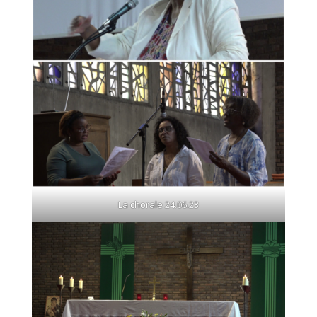
La chorale 24.06.23