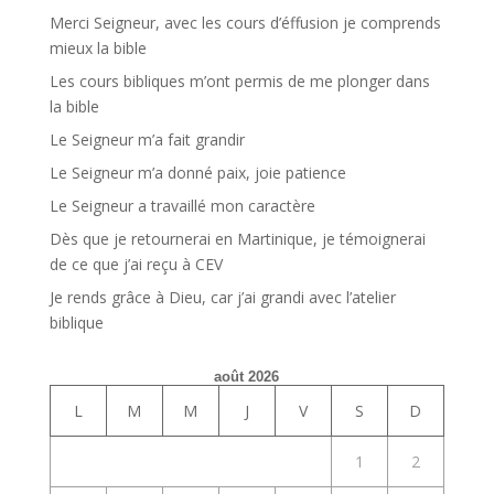
Merci Seigneur, avec les cours d’éffusion je comprends
mieux la bible
Les cours bibliques m’ont permis de me plonger dans
la bible
Le Seigneur m’a fait grandir
Le Seigneur m’a donné paix, joie patience
Le Seigneur a travaillé mon caractère
Dès que je retournerai en Martinique, je témoignerai
de ce que j’ai reçu à CEV
Je rends grâce à Dieu, car j’ai grandi avec l’atelier
biblique
août 2026
L
M
M
J
V
S
D
1
2