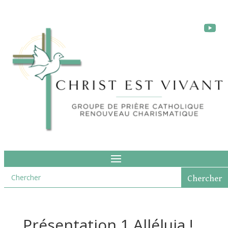
Présentation 1 Alléluia !