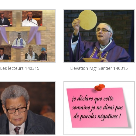
Les lecteurs 140315
Elévation Mgr Santier 140315