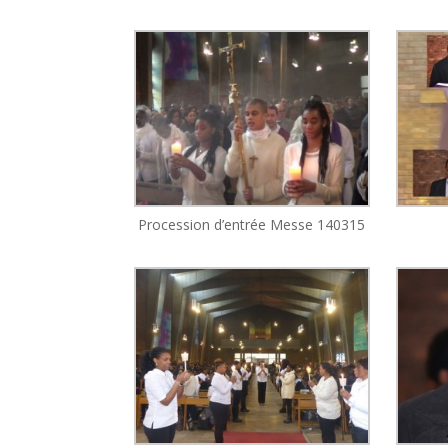
Procession d’entrée Messe 140315