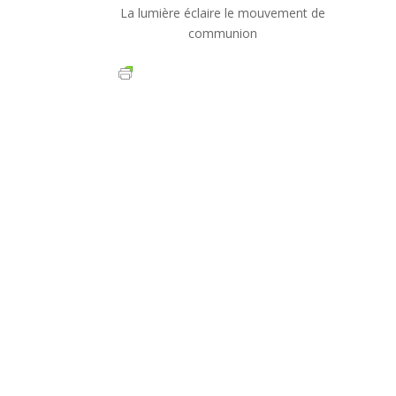
La lumière éclaire le mouvement de
communion