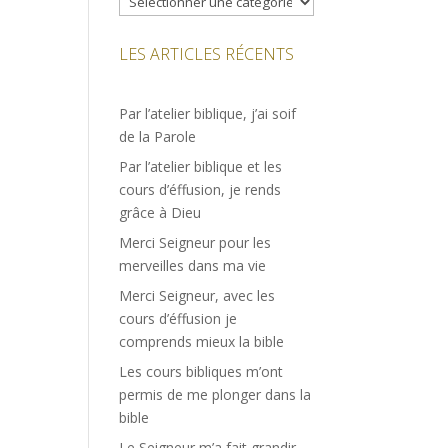
LES ARTICLES RÉCENTS
Par l’atelier biblique, j’ai soif
de la Parole
Par l’atelier biblique et les
cours d’éffusion, je rends
grâce à Dieu
Merci Seigneur pour les
merveilles dans ma vie
Merci Seigneur, avec les
cours d’éffusion je
comprends mieux la bible
Les cours bibliques m’ont
permis de me plonger dans la
bible
Le Seigneur m’a fait grandir