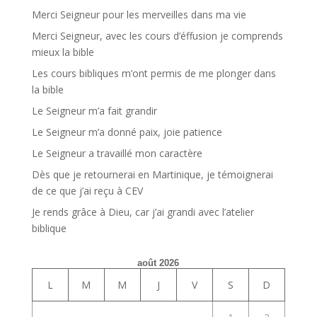
Merci Seigneur pour les merveilles dans ma vie
Merci Seigneur, avec les cours d’éffusion je comprends
mieux la bible
Les cours bibliques m’ont permis de me plonger dans
la bible
Le Seigneur m’a fait grandir
Le Seigneur m’a donné paix, joie patience
Le Seigneur a travaillé mon caractère
Dès que je retournerai en Martinique, je témoignerai
de ce que j’ai reçu à CEV
Je rends grâce à Dieu, car j’ai grandi avec l’atelier
biblique
août 2026
L
M
M
J
V
S
D