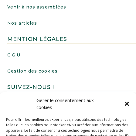
Venir à nos assemblées
Nos articles
MENTION LÉGALES
C.G.U
Gestion des cookies
SUIVEZ-NOUS !
Gérer le consentement aux
cookies
Pour offrir les meilleures expériences, nous utilisons des technologies
telles que les cookies pour stocker et/ou accéder aux informations des
appareils. Le fait de consentir à ces technologies nous permettra de
traiter des données telles que le comportement de navigation ou les ID