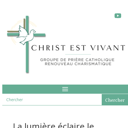
La lumière éclaire le