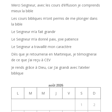
Merci Seigneur, avec les cours d’éffusion je comprends
mieux la bible
Les cours bibliques m’ont permis de me plonger dans
la bible
Le Seigneur m’a fait grandir
Le Seigneur m’a donné paix, joie patience
Le Seigneur a travaillé mon caractère
Dès que je retournerai en Martinique, je témoignerai
de ce que j’ai reçu à CEV
Je rends grâce à Dieu, car j’ai grandi avec l’atelier
biblique
août 2026
L
M
M
J
V
S
D
1
2