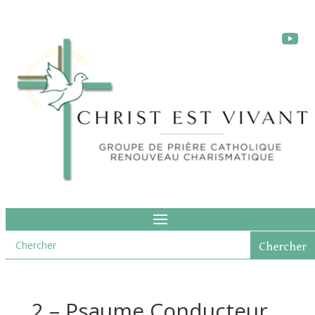
2 – Psaume Conducteur