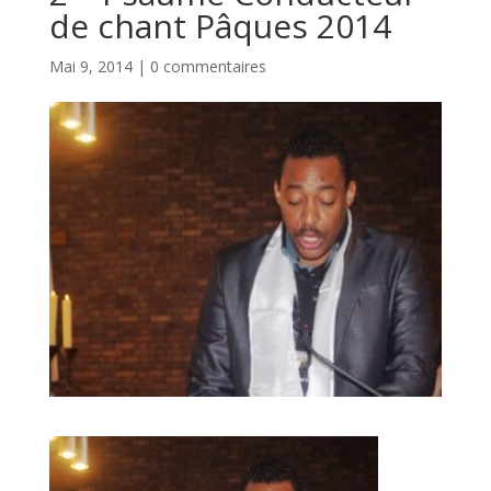
de chant Pâques 2014
Mai 9, 2014
|
0 commentaires