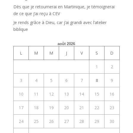
Dès que je retournerai en Martinique, je témoignerai
de ce que j’ai reçu à CEV
Je rends grâce à Dieu, car j’ai grandi avec l’atelier
biblique
août 2026
L
M
M
J
V
S
D
1
2
3
4
5
6
7
8
9
10
11
12
13
14
15
16
17
18
19
20
21
22
23
24
25
26
27
28
29
30