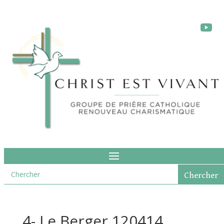
4- Le Berger 120414