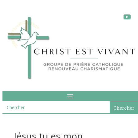
Jésus tu es mon