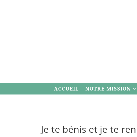
ACCUEIL
NOTRE MISSION
Je te bénis et je te re