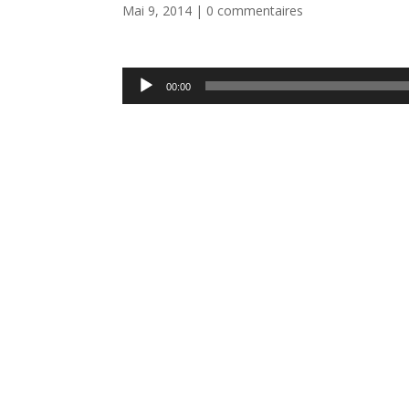
Mai 9, 2014
|
0 commentaires
Lecteur
00:00
audio