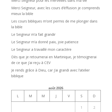
Merci Seigneur pour les merveilles dans ma vie
Merci Seigneur, avec les cours d’éffusion je comprends
mieux la bible
Les cours bibliques m’ont permis de me plonger dans
la bible
Le Seigneur m’a fait grandir
Le Seigneur m’a donné paix, joie patience
Le Seigneur a travaillé mon caractère
Dès que je retournerai en Martinique, je témoignerai
de ce que j’ai reçu à CEV
Je rends grâce à Dieu, car j’ai grandi avec l’atelier
biblique
août 2026
L
M
M
J
V
S
D
1
2