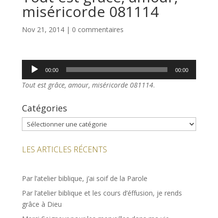
miséricorde 081114
Nov 21, 2014
|
0 commentaires
Lecteur
00:00
00:00
audio
Tout est grâce, amour, miséricorde 081114
.
Catégories
Catégories
LES ARTICLES RÉCENTS
Par l’atelier biblique, j’ai soif de la Parole
Par l’atelier biblique et les cours d’éffusion, je rends
grâce à Dieu