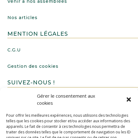
Venir à nos assemblées
Nos articles
MENTION LÉGALES
C.G.U
Gestion des cookies
SUIVEZ-NOUS !
Gérer le consentement aux
cookies
Pour offrir les meilleures expériences, nous utilisons des technologies
telles que les cookies pour stocker et/ou accéder aux informations des
appareils. Le fait de consentir à ces technologies nous permettra de
traiter des données telles que le comportement de navigation ou les ID
uniques sur ce site. Le fait de ne pas consentir ou de retirer son