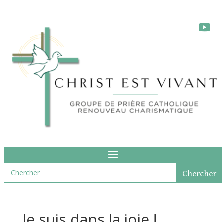
Je suis dans la joie !