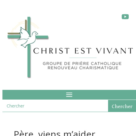
Père, viens m’aider…