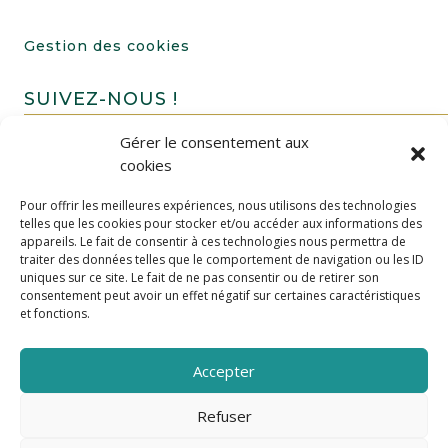
Gestion des cookies
SUIVEZ-NOUS !
Gérer le consentement aux
cookies
Pour offrir les meilleures expériences, nous utilisons des technologies
telles que les cookies pour stocker et/ou accéder aux informations des
appareils. Le fait de consentir à ces technologies nous permettra de
traiter des données telles que le comportement de navigation ou les ID
uniques sur ce site. Le fait de ne pas consentir ou de retirer son
FAIRE UN DON
consentement peut avoir un effet négatif sur certaines caractéristiques
et fonctions.
Accepter
Refuser