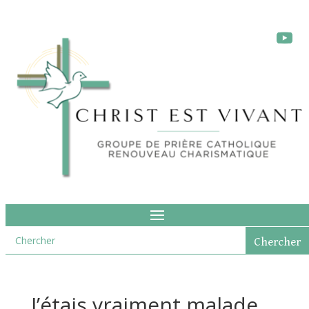
J’étais vraiment malade