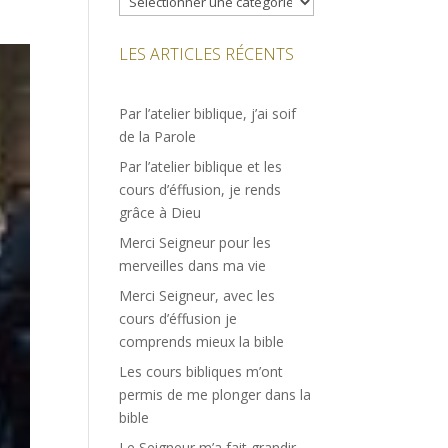
LES ARTICLES RÉCENTS
Par l’atelier biblique, j’ai soif
de la Parole
Par l’atelier biblique et les
cours d’éffusion, je rends
grâce à Dieu
Merci Seigneur pour les
merveilles dans ma vie
Merci Seigneur, avec les
cours d’éffusion je
comprends mieux la bible
Les cours bibliques m’ont
permis de me plonger dans la
bible
Le Seigneur m’a fait grandir