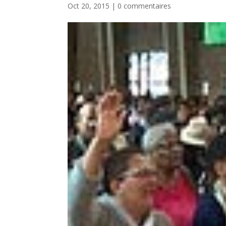
Oct 20, 2015
|
0 commentaires