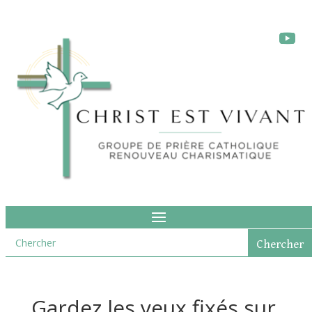
Gardez les yeux fixés sur