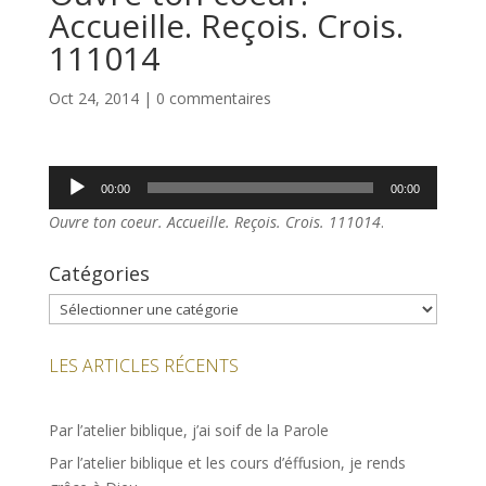
Accueille. Reçois. Crois.
111014
Oct 24, 2014
|
0 commentaires
Lecteur
00:00
00:00
audio
Ouvre ton coeur. Accueille. Reçois. Crois. 111014
.
Catégories
Catégories
LES ARTICLES RÉCENTS
Par l’atelier biblique, j’ai soif de la Parole
Par l’atelier biblique et les cours d’éffusion, je rends