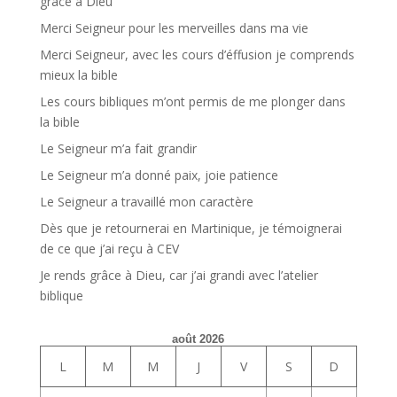
grâce à Dieu
Merci Seigneur pour les merveilles dans ma vie
Merci Seigneur, avec les cours d’éffusion je comprends
mieux la bible
Les cours bibliques m’ont permis de me plonger dans
la bible
Le Seigneur m’a fait grandir
Le Seigneur m’a donné paix, joie patience
Le Seigneur a travaillé mon caractère
Dès que je retournerai en Martinique, je témoignerai
de ce que j’ai reçu à CEV
Je rends grâce à Dieu, car j’ai grandi avec l’atelier
biblique
août 2026
L
M
M
J
V
S
D