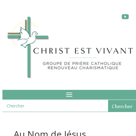
Au Nom de Jésus