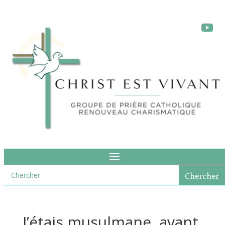
J’étais musulmane, avant