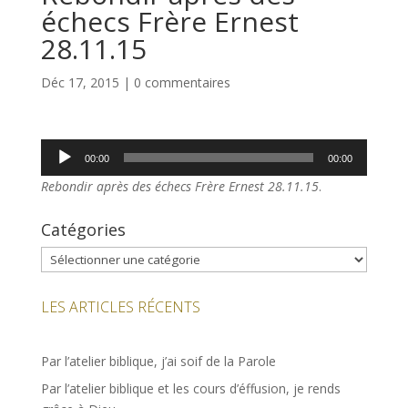
échecs Frère Ernest
28.11.15
Déc 17, 2015
|
0 commentaires
Lecteur
00:00
00:00
audio
Rebondir après des échecs Frère Ernest 28.11.15
.
Catégories
Catégories
LES ARTICLES RÉCENTS
Par l’atelier biblique, j’ai soif de la Parole
Par l’atelier biblique et les cours d’éffusion, je rends