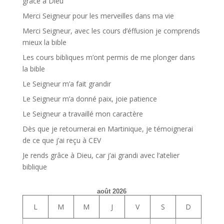
grâce à Dieu
Merci Seigneur pour les merveilles dans ma vie
Merci Seigneur, avec les cours d’éffusion je comprends
mieux la bible
Les cours bibliques m’ont permis de me plonger dans
la bible
Le Seigneur m’a fait grandir
Le Seigneur m’a donné paix, joie patience
Le Seigneur a travaillé mon caractère
Dès que je retournerai en Martinique, je témoignerai
de ce que j’ai reçu à CEV
Je rends grâce à Dieu, car j’ai grandi avec l’atelier
biblique
août 2026
L
M
M
J
V
S
D