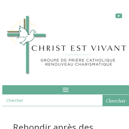
Rebondir après des