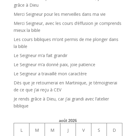
grâce à Dieu
Merci Seigneur pour les merveilles dans ma vie
Merci Seigneur, avec les cours d’éffusion je comprends
mieux la bible
Les cours bibliques m’ont permis de me plonger dans
la bible
Le Seigneur m’a fait grandir
Le Seigneur m’a donné paix, joie patience
Le Seigneur a travaillé mon caractère
Dès que je retournerai en Martinique, je témoignerai
de ce que j’ai reçu à CEV
Je rends grâce à Dieu, car j’ai grandi avec l’atelier
biblique
août 2026
L
M
M
J
V
S
D