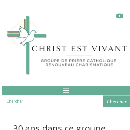
30 ans dans ce groupe