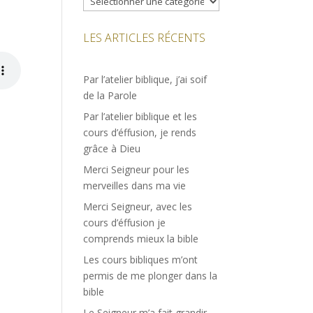
LES ARTICLES RÉCENTS
Par l’atelier biblique, j’ai soif
de la Parole
Par l’atelier biblique et les
cours d’éffusion, je rends
grâce à Dieu
Merci Seigneur pour les
merveilles dans ma vie
Merci Seigneur, avec les
cours d’éffusion je
comprends mieux la bible
Les cours bibliques m’ont
permis de me plonger dans la
bible
Le Seigneur m’a fait grandir