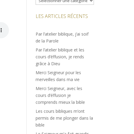
LES ARTICLES RÉCENTS
Par l’atelier biblique, j’ai soif
de la Parole
Par l’atelier biblique et les
cours d’éffusion, je rends
grâce à Dieu
Merci Seigneur pour les
merveilles dans ma vie
Merci Seigneur, avec les
cours d’éffusion je
comprends mieux la bible
Les cours bibliques m’ont
permis de me plonger dans la
bible
Le Seigneur m’a fait grandir