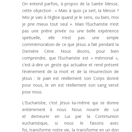
On entend parfois, à propos de la Sainte Messe,
cette objection : « Mais à quoi ça sert, la Messe ?
Moi je vais à l’église quand je le sens, ou bien, moi
je prie mieux tout seul ». Mais l’Eucharistie n’est
pas une prière privée ou une belle expérience
spirituelle, elle n’est pas une simple
commémoration de ce que Jésus a fait pendant la
Dernière Cène. Nous disons, pour bien
comprendre, que l’Eucharistie est « mémorial »,
c’est-à-dire un geste qui actualise et rend présent
l’événement de la mort et de la résurrection de
Jésus : le pain est réellement son Corps donné
pour nous, le vin est réellement son sang versé
pour nous.
L’Eucharistie, c’est Jésus lui-même qui se donne
entièrement à nous. Nous nourrir de Lui
et demeurer en Lui par la Communion
eucharistique, si nous le faisons avec
foi, transforme notre vie, la transforme en un don