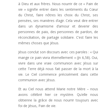
à Dieu et aux frères. Nous nourrir de ce « Pain de
vie » signifie entrer dans les sentiments du Cœur
du Christ, faire nôtres les choix du Christ, ses
pensées, ses manières d’agir. Cela veut dire entrer
dans un dynamisme d’amour et devenir des
personnes de paix, des personnes de pardon, de
réconciliation, de partage solidaire. C’est faire les
mêmes choses que Jésus.
Jésus conclut son discours avec ces paroles : « Qui
mange ce pain vivra éternellement » (Jn 6,58). Oui,
vivre dans une vraie communion avec Jésus sur
cette Terre déjà nous fait passer de la mort à la
vie. Le Ciel commence précisément dans cette
communion avec Jésus.
Et au Ciel nous attend Marie notre Mère – nous
avons célébré hier ce mystère. Qu’elle nous
obtienne la grâce de nous nourrir toujours avec
foi de Jésus, Pain de vie.