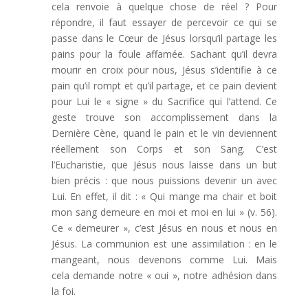
cela renvoie à quelque chose de réel ? Pour
répondre, il faut essayer de percevoir ce qui se
passe dans le Cœur de Jésus lorsqu’il partage les
pains pour la foule affamée. Sachant qu’il devra
mourir en croix pour nous, Jésus s’identifie à ce
pain qu’il rompt et qu’il partage, et ce pain devient
pour Lui le « signe » du Sacrifice qui l’attend. Ce
geste trouve son accomplissement dans la
Dernière Cène, quand le pain et le vin deviennent
réellement son Corps et son Sang. C’est
l’Eucharistie, que Jésus nous laisse dans un but
bien précis : que nous puissions devenir un avec
Lui. En effet, il dit : « Qui mange ma chair et boit
mon sang demeure en moi et moi en lui » (v. 56).
Ce « demeurer », c’est Jésus en nous et nous en
Jésus. La communion est une assimilation : en le
mangeant, nous devenons comme Lui. Mais
cela demande notre « oui », notre adhésion dans
la foi.