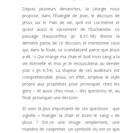
Depuis plusieurs dimanches, la Liturgie nous
propose, dans l’Évangile de Jean, le discours de
Jésus sur le Pain de vie, qu’il est Lui-même et
qu’est aussi le sacrement de l’Eucharistie. Le
passage d’aujourd’hui (Jn 6,51-58) donne la
dernière partie de ce discours et mentionne ceux
qui, dans la foule, se scandalisent parce que Jésus
a dit : « Qui mange ma chair et boit mon sang a la
vie éternelle et moi je le ressusciterai au dernier
jour » (Jn 6,54). La stupeur de ses auditeurs est
compréhensible. Jésus, en effet, emploie le style
propre aux prophètes pour provoquer chez les
gens – et aussi chez nous – des questions et, au
final, provoquer une décision.
Et voici la plus importante de ces questions : que
signifie « manger la chair et boire le sang » de
Jésus ? Est-ce une image simplement, une
manière de s’exprimer, un symbole ou est-ce que