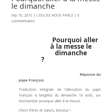
le dimanche
Sep 10, 2015
|
L'EGLISE NOUS PARLE
|
0
commentaires
Pourquoi aller
à la messe le
dimanche
?
Réponse du
pape François
Traduction intégrale de l’allocution du pape
François à l’angélus du dimanche 16 août, sur
l’eucharistie: pourquoi aller à la messe.
Chers frères et sœurs, bonjour !