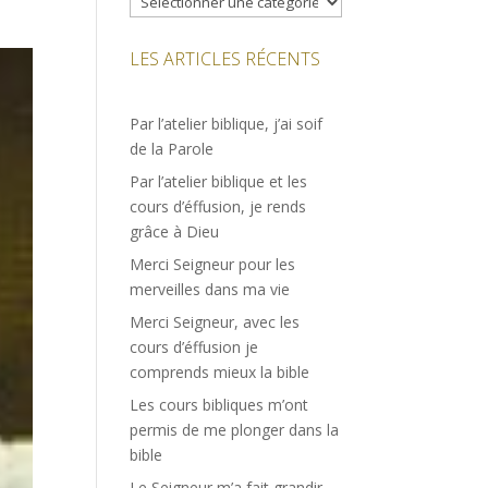
LES ARTICLES RÉCENTS
Par l’atelier biblique, j’ai soif
de la Parole
Par l’atelier biblique et les
cours d’éffusion, je rends
grâce à Dieu
Merci Seigneur pour les
merveilles dans ma vie
Merci Seigneur, avec les
cours d’éffusion je
comprends mieux la bible
Les cours bibliques m’ont
permis de me plonger dans la
bible
Le Seigneur m’a fait grandir