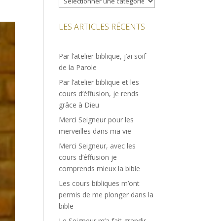
LES ARTICLES RÉCENTS
Par l’atelier biblique, j’ai soif
de la Parole
Par l’atelier biblique et les
cours d’éffusion, je rends
grâce à Dieu
Merci Seigneur pour les
merveilles dans ma vie
Merci Seigneur, avec les
cours d’éffusion je
comprends mieux la bible
Les cours bibliques m’ont
permis de me plonger dans la
bible
Le Seigneur m’a fait grandir