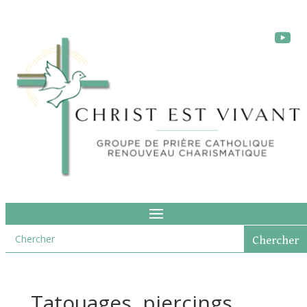
Tatouages, piercings,