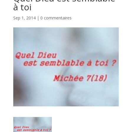
à toi
Sep 1, 2014
|
0 commentaires