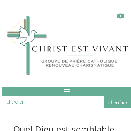
Quel Dieu est semblable