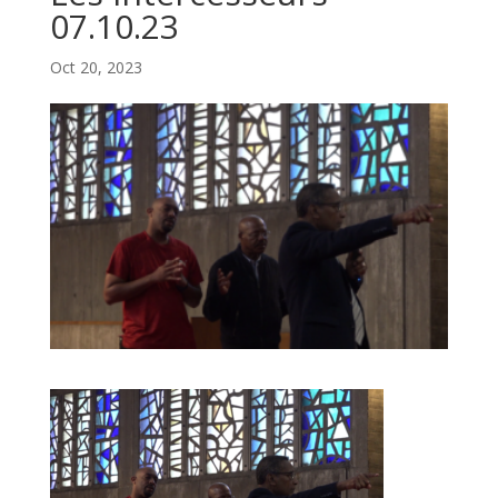
07.10.23
Oct 20, 2023