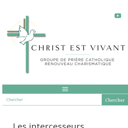
Les intercesseurs