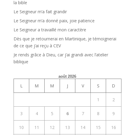
la bible
Le Seigneur m’a fait grandir
Le Seigneur m’a donné paix, joie patience
Le Seigneur a travaillé mon caractère
Dès que je retournerai en Martinique, je témoignerai
de ce que j’ai reçu à CEV
Je rends grâce à Dieu, car j’ai grandi avec l’atelier
biblique
août 2026
L
M
M
J
V
S
D
1
2
3
4
5
6
7
8
9
10
11
12
13
14
15
16