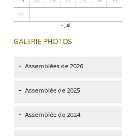
24
25
26
27
28
29
30
31
« Juil
GALERIE PHOTOS
Assemblées de 2026
Assemblée de 2025
Assemblée de 2024