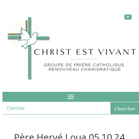
Père Hervé Loua 05.10.24