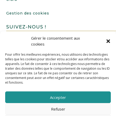
Gestion des cookies
SUIVEZ-NOUS !
Gérer le consentement aux
cookies
Pour offrir les meilleures expériences, nous utilisons des technologies
telles que les cookies pour stocker et/ou accéder aux informations des
appareils. Le fait de consentir à ces technologies nous permettra de
traiter des données telles que le comportement de navigation ou les ID
uniques sur ce site. Le fait de ne pas consentir ou de retirer son
FAIRE UN DON
consentement peut avoir un effet négatif sur certaines caractéristiques
et fonctions.
Accepter
Refuser