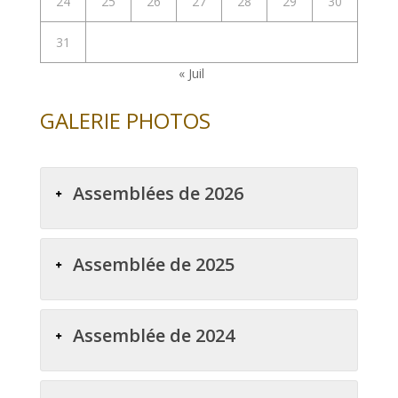
24
25
26
27
28
29
30
31
« Juil
GALERIE PHOTOS
Assemblées de 2026
Assemblée de 2025
Assemblée de 2024