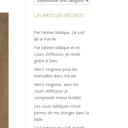
LES ARTICLES RÉCENTS
Par l’atelier biblique, j’ai soif
de la Parole
Par l’atelier biblique et les
cours d’éffusion, je rends
grâce à Dieu
Merci Seigneur pour les
merveilles dans ma vie
Merci Seigneur, avec les
cours d’éffusion je
comprends mieux la bible
Les cours bibliques m’ont
permis de me plonger dans la
bible
Le Seigneur m’a fait grandir