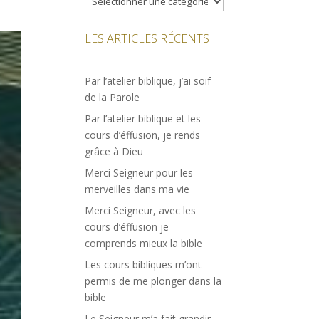
LES ARTICLES RÉCENTS
Par l’atelier biblique, j’ai soif
de la Parole
Par l’atelier biblique et les
cours d’éffusion, je rends
grâce à Dieu
Merci Seigneur pour les
merveilles dans ma vie
Merci Seigneur, avec les
cours d’éffusion je
comprends mieux la bible
Les cours bibliques m’ont
permis de me plonger dans la
bible
Le Seigneur m’a fait grandir