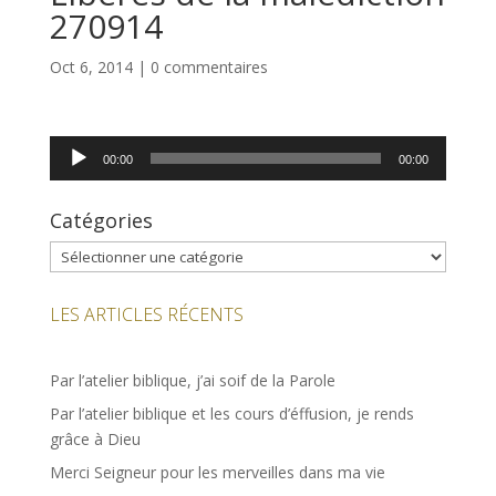
270914
Oct 6, 2014
|
0 commentaires
Lecteur
00:00
00:00
audio
Catégories
Catégories
LES ARTICLES RÉCENTS
Par l’atelier biblique, j’ai soif de la Parole
Par l’atelier biblique et les cours d’éffusion, je rends
grâce à Dieu
Merci Seigneur pour les merveilles dans ma vie