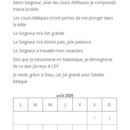
Merci Seigneur, avec les cours d’éffusion je comprends
mieux la bible
Les cours bibliques m’ont permis de me plonger dans
la bible
Le Seigneur m’a fait grandir
Le Seigneur m’a donné paix, joie patience
Le Seigneur a travaillé mon caractère
Dès que je retournerai en Martinique, je témoignerai
de ce que j’ai reçu à CEV
Je rends grâce à Dieu, car j’ai grandi avec l’atelier
biblique
août 2026
L
M
M
J
V
S
D
1
2